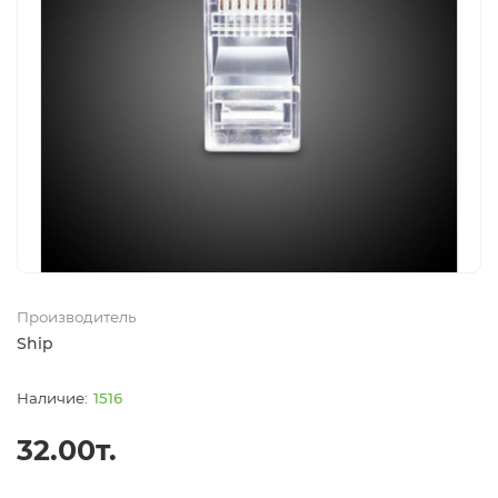
Производитель
Ship
1516
32.00т.