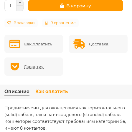
В корзину
В закладки
В сравнение
Как оплатить
Доставка
Гарантия
Описание
Как оплатить
Предназначены для оконцевания как горизонтального
(solid) кабеля, так и патч-кордового (stranded) кабеля.
Коннекторы соответствуют требованиям категории 5е,
имеют 8 контактов.