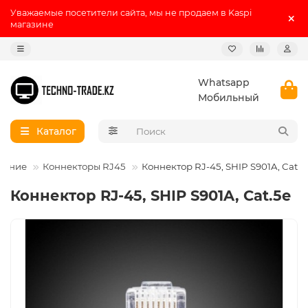
Уважаемые посетители сайта, мы не продаем в Kaspi
магазине
Whatsapp
Мобильный
Каталог
ование
Коннекторы RJ45
Коннектор RJ-45, SHIP S901A, Cat.5
Коннектор RJ-45, SHIP S901A, Cat.5e