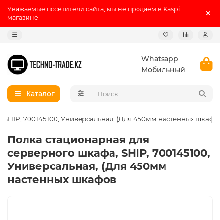
Уважаемые посетители сайта, мы не продаем в Kaspi
магазине
Whatsapp
Мобильный
Каталог
 SHIP, 700145100, Универсальная, (Для 450мм настенных шкафо
Полка стационарная для
серверного шкафа, SHIP, 700145100,
Универсальная, (Для 450мм
настенных шкафов