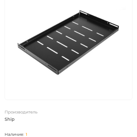
Производитель
Ship
1