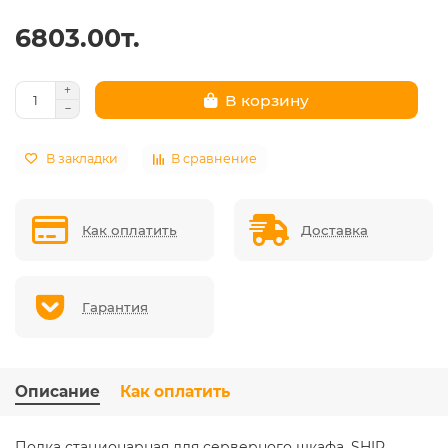
6803.00т.
В корзину
В закладки
В сравнение
Как оплатить
Доставка
Гарантия
Описание
Как оплатить
Полка стационарная для серверного шкафа, SHIP,