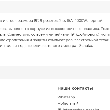
и стоек размера 19", 9 розеток, 2 м, 16А. 4000W, черный
вов, выполнен в корпусе из высокопрочного пластика. Роз
ель. Совместимо со всеми линейками 19" (дюймового) монт
электропитания и защиты компьютеров, электронной техни
ип вилки подключения сетевого фильтра - Schuko.
Наши контакты
Whatsapp
Мобильный
info@techno-trade.kz