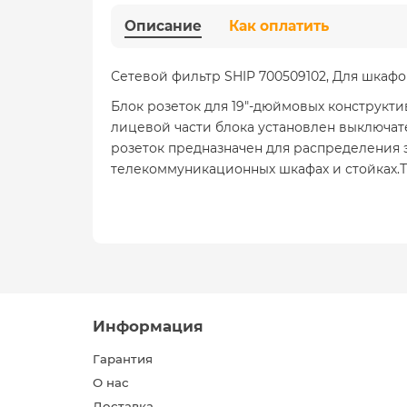
Описание
Как оплатить
Сетевой фильтр SHIP 700509102, Для шкафов 
Блок розеток для 19"-дюймовых конструкти
лицевой части блока установлен выключат
розеток предназначен для распределения 
телекоммуникационных шкафах и стойках.Т
Информация
Гарантия
О нас
Доставка