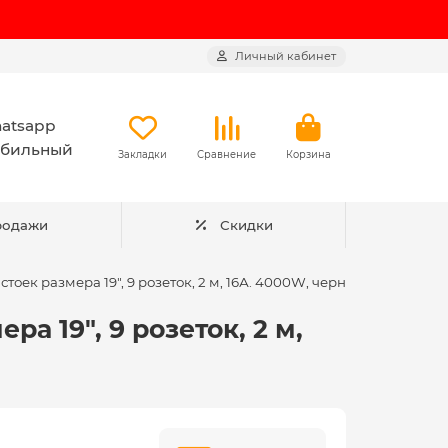
Личный кабинет
atsapp
бильный
Закладки
Сравнение
Корзина
родажи
Скидки
тоек размера 19", 9 розеток, 2 м, 16А. 4000W, черный
а 19", 9 розеток, 2 м,