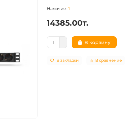
1
14385.00т.
В корзину
В закладки
В сравнение