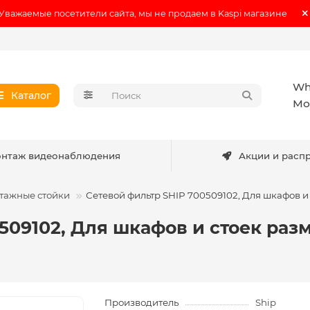
Уважаемые посетители сайта, мы не продаем в Kaspi магазине
Wh
Каталог
Мо
нтаж видеонаблюдения
Акции и расп
тажные стойки
Сетевой фильтр SHIP 700509102, Для шкафов и с
09102, Для шкафов и стоек размер
Производитель
Ship