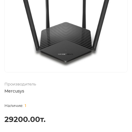
Производитель
Mercusys
1
29200.00т.