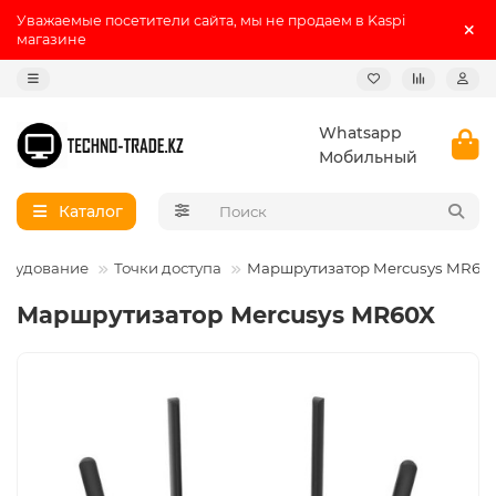
Уважаемые посетители сайта, мы не продаем в Kaspi
магазине
Whatsapp
Мобильный
Каталог
борудование
Точки доступа
Маршрутизатор Mercusys MR60
Маршрутизатор Mercusys MR60X