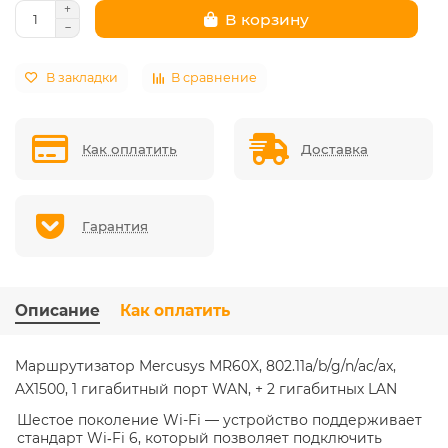
В корзину
В закладки
В сравнение
Как оплатить
Доставка
Гарантия
Описание
Как оплатить
Маршрутизатор Mercusys MR60X, 802.11a/b/g/n/ac/ax,
AX1500, 1 гигабитный порт WAN, + 2 гигабитных LAN
Шестое поколение Wi-Fi
— устройство поддерживает
стандарт Wi‑Fi 6, который позволяет подключить