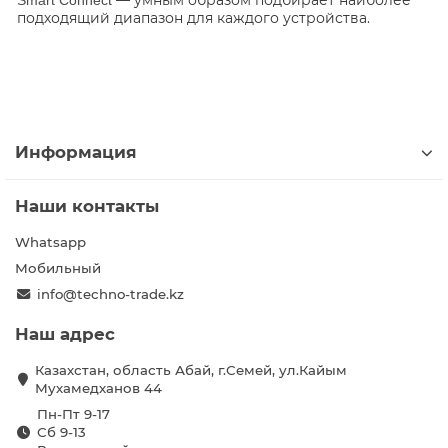
— умным образом подбирает наиболее
Smart Connect
подходящий диапазон для каждого устройства.
Информация
Наши контакты
Whatsapp
Мобильный
info@techno-trade.kz
Наш адрес
Казахстан, область Абай, г.Семей, ул.Кайым
Мухамедханов 44
Пн-Пт 9-17
Сб 9-13