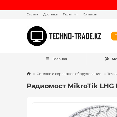
Оплата
Доставка
Гарантия
Контакты
Главная
Мо
Сетевое и серверное оборудование
Точк
Радиомост MikroTik LHG