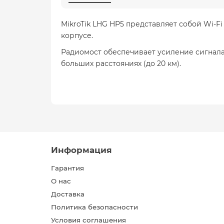
MikroTik LHG HP5 представляет собой Wi-
корпусе.
Радиомост обеспечивает усиление сигнала 
больших расстояниях (до 20 км).
Информация
Гарантия
О нас
Доставка
Политика безопасности
Условия соглашения