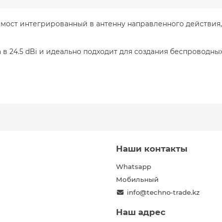
Fi мост интегрированный в антенну направленного действи
в 24.5 dBi и идеально подходит для создания беспроводных
Наши контакты
Whatsapp
Мобильный
info@techno-trade.kz
Наш адрес