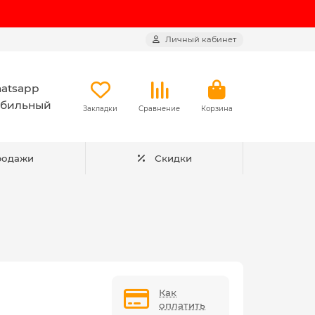
Личный кабинет
atsapp
бильный
Закладки
Сравнение
Корзина
родажи
Скидки
Как
оплатить