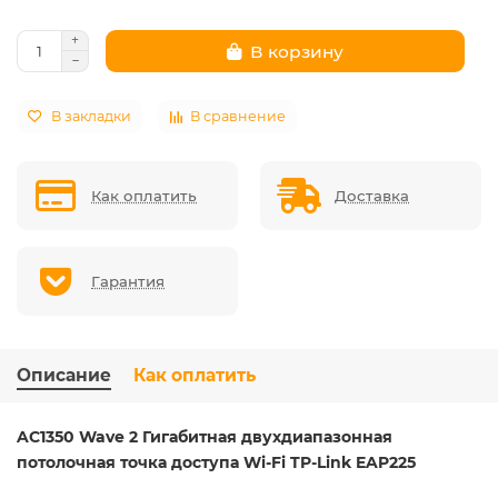
В корзину
В закладки
В сравнение
Как оплатить
Доставка
Гарантия
Описание
Как оплатить
AC1350 Wave 2 Гигабитная двухдиапазонная
потолочная точка доступа Wi-Fi TP-Link EAP225