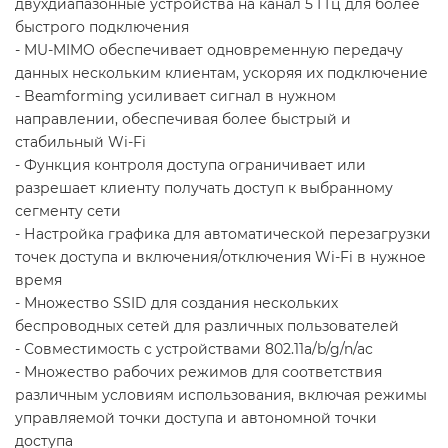
двухдиапазонные устройства на канал 5 ГГц для более
быстрого подключения
- MU-MIMO обеспечивает одновременную передачу
данных нескольким клиентам, ускоряя их подключение
- Beamforming усиливает сигнал в нужном
направлении, обеспечивая более быстрый и
стабильный Wi-Fi
- Функция контроля доступа ограничивает или
разрешает клиенту получать доступ к выбранному
сегменту сети
- Настройка графика для автоматической перезагрузки
точек доступа и включения/отключения Wi-Fi в нужное
время
- Множество SSID для создания нескольких
беспроводных сетей для различных пользователей
- Совместимость с устройствами 802.11a/b/g/n/ac
- Множество рабочих режимов для соответствия
различным условиям использования, включая режимы
управляемой точки доступа и автономной точки
доступа