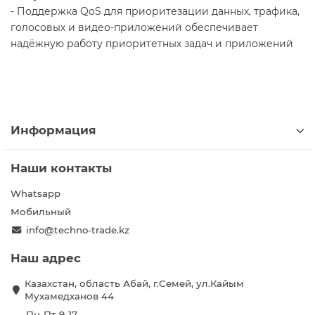
- Поддержка QoS для приоритезации данных, трафика,
голосовых и видео-приложений обеспечивает
надёжную работу приоритетных задач и приложений
Информация
Наши контакты
Whatsapp
Мобильный
info@techno-trade.kz
Наш адрес
Казахстан, область Абай, г.Семей, ул.Кайым
Мухамедханов 44
Пн-Пт 9-17