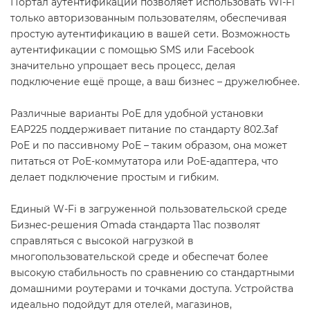
Портал аутентификации позволяет использовать Wi-Fi
только авторизованным пользователям, обеспечивая
простую аутентификацию в вашей сети. Возможность
аутентификации с помощью SMS или Facebook
значительно упрощает весь процесс, делая
подключение ещё проще, а ваш бизнес – дружелюбнее.
Различные варианты PoE для удобной установки
EAP225 поддерживает питание по стандарту 802.3af
PoE и по пассивному PoE – таким образом, она может
питаться от PoE-коммутатора или PoE-адаптера, что
делает подключение простым и гибким.
Единый W-Fi в загруженной пользовательской среде
Бизнес-решения Omada стандарта 11ac позволят
справляться с высокой нагрузкой в
многопользовательской среде и обеспечат более
высокую стабильность по сравнению со стандартными
домашними роутерами и точками доступа. Устройства
идеально подойдут для отелей, магазинов,