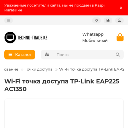
Уважаемые посетители сайта, мы не продаем в Kaspi
магазине
Whatsapp
Мобильный
Каталог
рудование
Точки доступа
Wi-Fi точка доступа TP-Link EAP22
Wi-Fi точка доступа TP-Link EAP225
AC1350