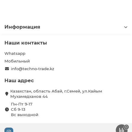
Информация
Наши контакты
Whatsapp
Мобильный
info@techno-trade.kz
Наш адрес
Казахстан, область Абай, г.Семей, ул.Кайым
Мухамедханов 44
Пн-Пт 9-17
Сб 9-13
Вс выходной
0