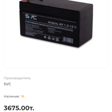
Производитель
SVC
16
3675.00т.