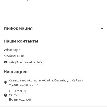
Информация
Наши контакты
Whatsapp
Мобильный
info@techno-trade.kz
Наш адрес
Казахстан, область Абай, г.Семей, ул.Кайым
Мухамедханов 44
Пн-Пт 9-17
Сб 9-13
Вс выходной