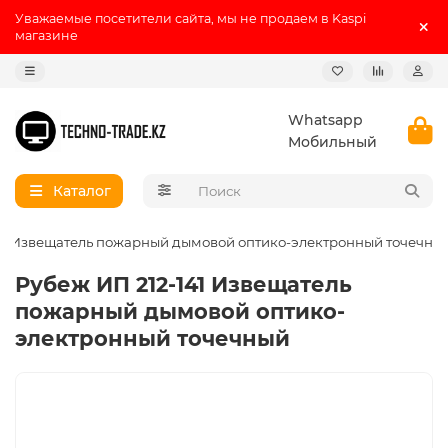
Уважаемые посетители сайта, мы не продаем в Kaspi
магазине
Whatsapp
Мобильный
Каталог
41 Извещатель пожарный дымовой оптико-электронный точечны
Рубеж ИП 212-141 Извещатель
пожарный дымовой оптико-
электронный точечный