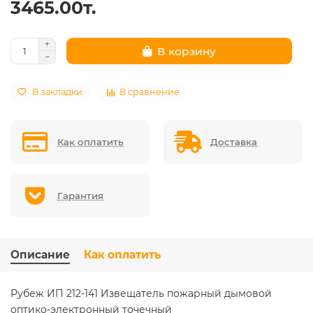
3465.00т.
В корзину
В закладки
В сравнение
Как оплатить
Доставка
Гарантия
Описание
Как оплатить
Рубеж ИП 212-141 Извещатель пожарный дымовой
оптико-электронный точечный