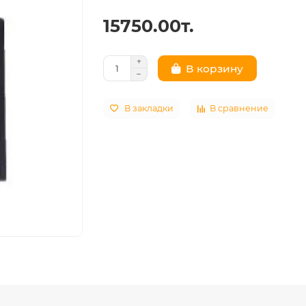
15750.00т.
В корзину
В закладки
В сравнение