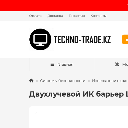
Оплата
Доставка
Гарантия
Контакты
Главная
Мо
Системы безопасности
Извещатели охра
Двухлучевой ИК барьер 