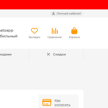
Личный кабинет
atsapp
бильный
Закладки
Сравнение
Корзина
родажи
Скидки
Как
оплатить