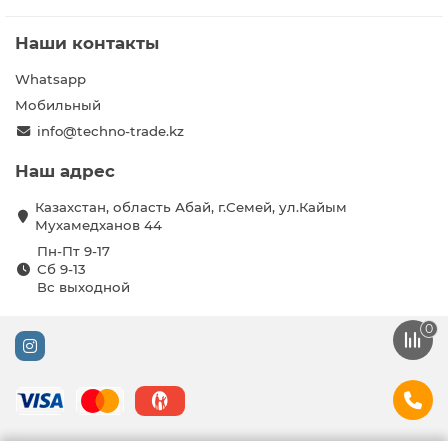
Наши контакты
Whatsapp
Мобильный
info@techno-trade.kz
Наш адрес
Казахстан, область Абай, г.Семей, ул.Кайым
Мухамедханов 44
Пн-Пт 9-17
Сб 9-13
Вс выходной
0