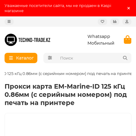
Уважаемые посетители сайта, мы не продаем в Kaspi
магазине
Whatsapp
Мобильный
Каталог
-ID 125 кГц 0.86мм (с серийным номером) под печать на принтер
Прокси карта EM-Marine-ID 125 кГц
0.86мм (с серийным номером) под
печать на принтере