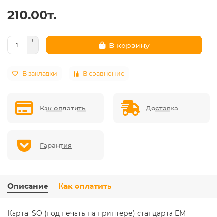
210.00т.
В корзину
В закладки
В сравнение
Как оплатить
Доставка
Гарантия
Описание
Как оплатить
Карта ISO (под печать на принтере) стандарта EM