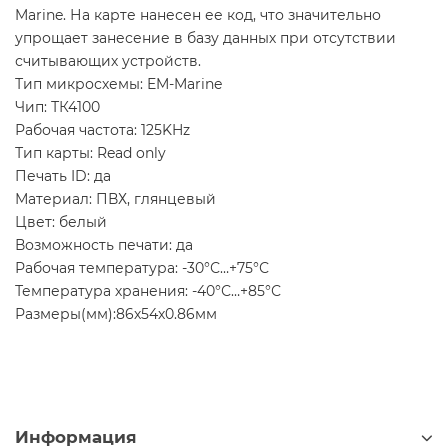
Marine. На карте нанесен ее код, что значительно
упрощает занесение в базу данных при отсутствии
считывающих устройств.
Тип микросхемы: EM-Marine
Чип: ТК4100
Рабочая частота: 125KHz
Тип карты: Read only
Печать ID: да
Материал: ПВХ, глянцевый
Цвет: белый
Возможность печати: да
Рабочая температура: -30°С…+75°С
Температура хранения: -40°С…+85°С
Размеры(мм):86х54х0.86мм
Информация