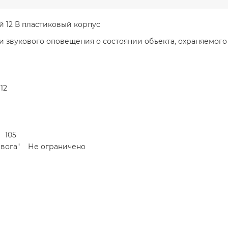
12 В пластиковый корпус
и звукового оповещения о состоянии объекта, охраняемо
12
 105
евога" Не ограничено