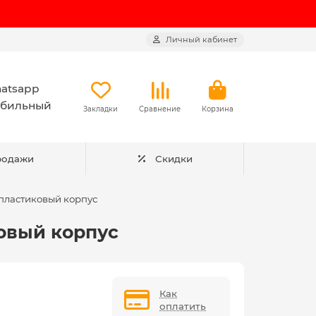
Личный кабинет
atsapp
бильный
Закладки
Сравнение
Корзина
родажи
Скидки
пластиковый корпус
овый корпус
Как
оплатить