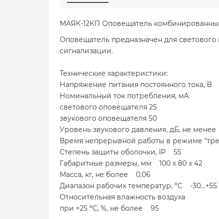
МАЯК-12КП Оповещатель комбинированный 
Оповещатель предназначен для светового 
сигнализации.
Технические характеристики:
Напряжение питания постоянного тока, В 
Номинальный ток потребления, мА
светового оповещателя 25
звукового оповещателя 50
Уровень звукового давления, дБ, не менее
Время непрерывной работы в режиме "тр
Степень защиты оболочки, IP 55
Габаритные размеры, мм 100 х 80 х 42
Масса, кг, не более 0,06
Диапазон рабочих температур, ºС -30…+55
Относительная влажность воздуха
при +25 ºС, %, не более 95