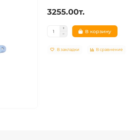
3255.00т.
В корзину
В закладки
В сравнение