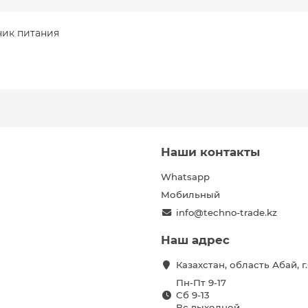
чник питания
Наши контакты
Whatsapp
Мобильный
info@techno-trade.kz
Наш адрес
Казахстан, область Абай, 
Пн-Пт 9-17
Сб 9-13
Вс выходной