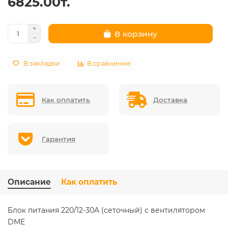
6825.00т.
В корзину
В закладки
В сравнение
Как оплатить
Доставка
Гарантия
Описание
Как оплатить
Блок питания 220/12-30A (сеточный) с вентилятором
DME