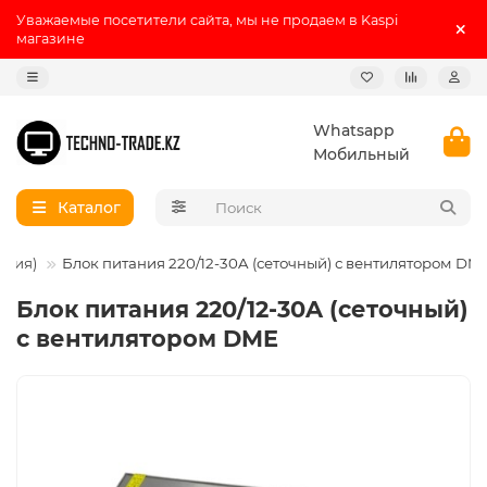
Уважаемые посетители сайта, мы не продаем в Kaspi
магазине
Whatsapp
Мобильный
Каталог
ения)
Блок питания 220/12-30A (сеточный) с вентилятором DM
Блок питания 220/12-30A (сеточный)
с вентилятором DME