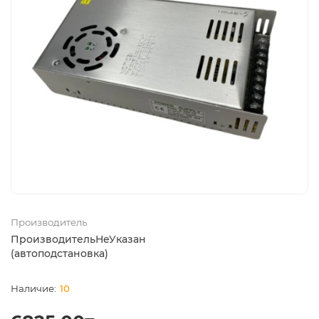
Производитель
ПроизводительНеУказан
(автоподстановка)
10