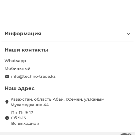
Информация
Наши контакты
Whatsapp
Мобильный
info@techno-trade.kz
Наш адрес
Казахстан, область Абай, г.Семей, ул.Кайым
Мухамедханов 44
Пн-Пт 9-17
Сб 9-13
Вс выходной