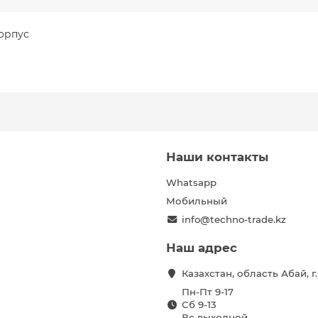
корпус
Наши контакты
Whatsapp
Мобильный
info@techno-trade.kz
Наш адрес
Казахстан, область Абай, 
Пн-Пт 9-17
Сб 9-13
Вс выходной