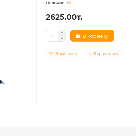
16
2625.00т.
В корзину
В закладки
В сравнение