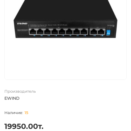
Производитель
EWIND
15
19950.00т.