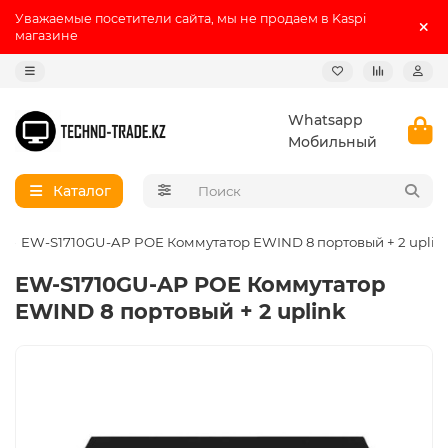
Уважаемые посетители сайта, мы не продаем в Kaspi
магазине
Whatsapp
Мобильный
Каталог
EW-S1710GU-AP POE Коммутатор EWIND 8 портовый + 2 uplin
EW-S1710GU-AP POE Коммутатор
EWIND 8 портовый + 2 uplink