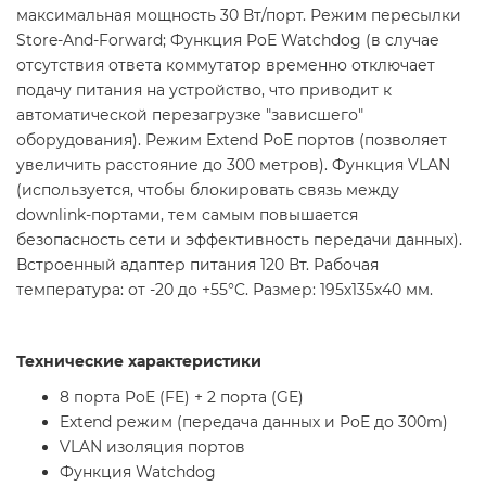
максимальная мощность 30 Вт/порт. Режим пересылки
Store-And-Forward; Функция PoE Watchdog (в случае
отсутствия ответа коммутатор временно отключает
подачу питания на устройство, что приводит к
автоматической перезагрузке "зависшего"
оборудования). Режим Extend PoE портов (позволяет
увеличить расстояние до 300 метров). Функция VLAN
(используется, чтобы блокировать связь между
downlink-портами, тем самым повышается
безопасность сети и эффективность передачи данных).
Встроенный адаптер питания 120 Вт. Рабочая
температура: от -20 до +55°C. Размер: 195х135х40 мм.
Технические характеристики
8 порта PoE (FE) + 2 порта (GE)
Extend режим (передачa данных и PoE до 300m)
VLAN изоляция портов
Функция Watchdog