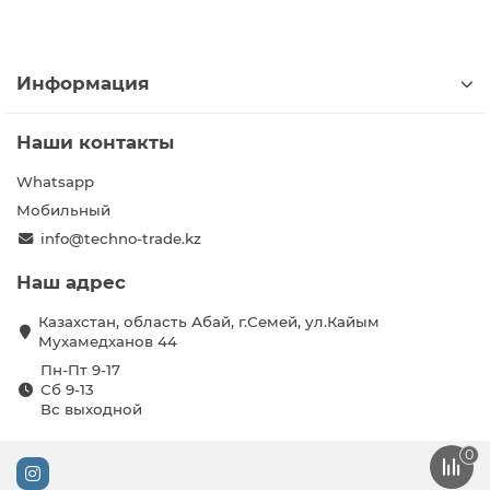
Информация
Наши контакты
Whatsapp
Мобильный
info@techno-trade.kz
Наш адрес
Казахстан, область Абай, г.Семей, ул.Кайым
Мухамедханов 44
Пн-Пт 9-17
Сб 9-13
Вс выходной
0