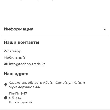
Информация
Наши контакты
Whatsapp
Мобильный
info@techno-trade.kz
Наш адрес
Казахстан, область Абай, г.Семей, ул.Кайым
Мухамедханов 44
Пн-Пт 9-17
Сб 9-13
Вс выходной