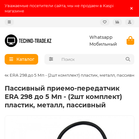
Уважаемые посетители сайта, мы не продаем в Kaspi
магазине
Whatsapp
Мобильный
Каталог
к ERA 298 до 5 Мп - (2шт комплект) пластик, металл, пассивны
Пассивный приемо-передатчик
ERA 298 до 5 Мп - (2шт комплект)
пластик, металл, пассивный