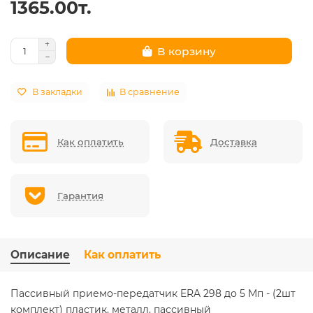
1365.00т.
В корзину
В закладки
В сравнение
Как оплатить
Доставка
Гарантия
Описание
Как оплатить
Пассивный приемо-передатчик ERA 298 до 5 Мп - (2шт
комплект) пластик, металл, пассивный