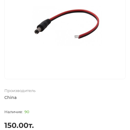
Производитель
China
90
150.00т.