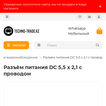
Уважаемые посетители сайта, мы не продаем в Kaspi
магазине
Whatsapp
Мобильный
Каталог
 для видеонаблюдения
Разъём питания DC 5,5 х 2,1 с проводо
Разъём питания DC 5,5 х 2,1 с
проводом