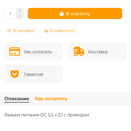
В корзину
В закладки
В сравнение
Как оплатить
Доставка
Гарантия
Описание
Как оплатить
Разъём питания DC 5,5 х 2,1 с проводом