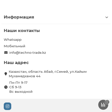
Информация
Наши контакты
Whatsapp
Мобильный
info@techno-trade.kz
Наш адрес
Казахстан, область Абай, г.Семей, ул.Кайым
Мухамедханов 44
Пн-Пт 9-17
Сб 9-13
Вс выходной
0