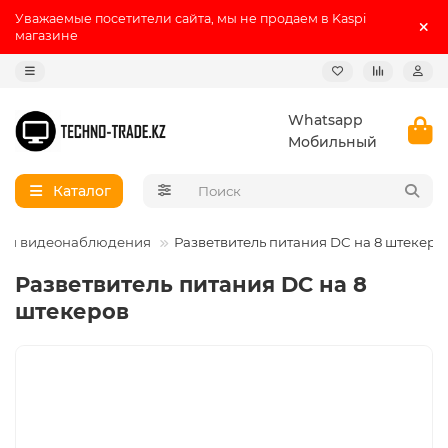
Уважаемые посетители сайта, мы не продаем в Kaspi
магазине
Whatsapp
Мобильный
Каталог
для видеонаблюдения
Разветвитель питания DC на 8 штекеро
Разветвитель питания DC на 8
штекеров