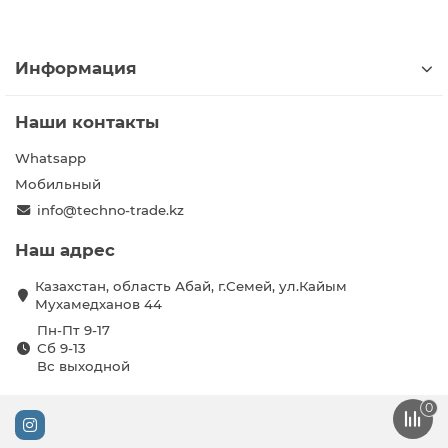
Информация
Наши контакты
Whatsapp
Мобильный
info@techno-trade.kz
Наш адрес
Казахстан, область Абай, г.Семей, ул.Кайым
Мухамедханов 44
Пн-Пт 9-17
Сб 9-13
Вс выходной
0