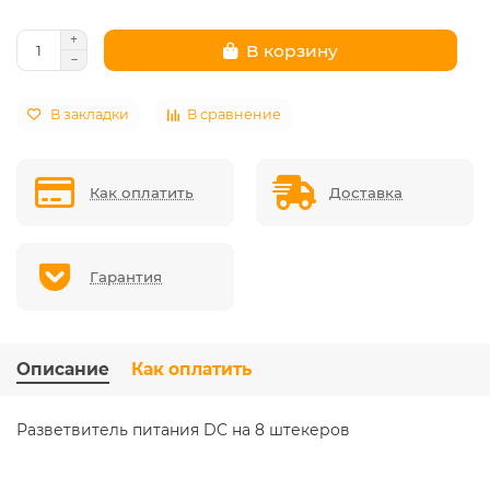
В корзину
В закладки
В сравнение
Как оплатить
Доставка
Гарантия
Описание
Как оплатить
Разветвитель питания DC на 8 штекеров