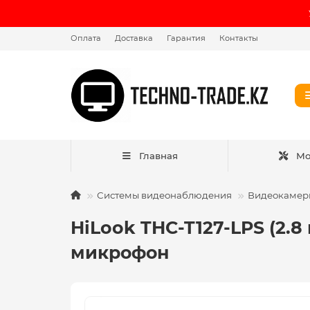
Оплата
Доставка
Гарантия
Контакты
Главная
Мо
Системы видеонаблюдения
Видеокамер
HiLook THC-T127-LPS (2.
микрофон