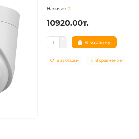
2
10920.00т.
В корзину
В закладки
В сравнение