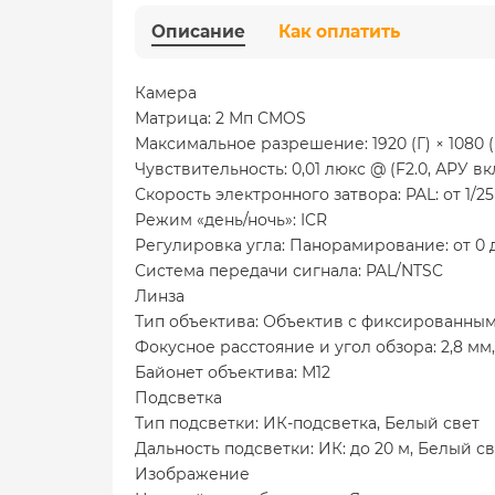
Описание
Как оплатить
Камера
Матрица: 2 Мп CMOS
Максимальное разрешение: 1920 (Г) × 1080 (
Чувствительность: 0,01 люкс @ (F2.0, АРУ вк
Скорость электронного затвора: PAL: от 1/25 с
Режим «день/ночь»: ICR
Регулировка угла: Панорамирование: от 0 до 
Система передачи сигнала: PAL/NTSC
Линза
Тип объектива: Объектив с фиксированным
Фокусное расстояние и угол обзора: 2,8 мм, 
Байонет объектива: М12
Подсветка
Тип подсветки: ИК-подсветка, Белый свет
Дальность подсветки: ИК: до 20 м, Белый св
Изображение