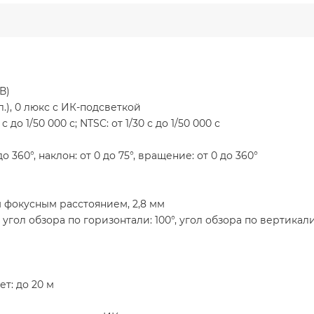
В)
л.), 0 люкс с ИК-подсветкой
 до 1/50 000 с; NTSC: от 1/30 с до 1/50 000 с
360°, наклон: от 0 до 75°, вращение: от 0 до 360°
 фокусным расстоянием, 2,8 мм
угол обзора по горизонтали: 100°, угол обзора по вертикали:
ет: до 20 м