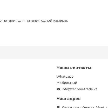
р питания для питания одной камеры.
Наши контакты
Whatsapp
Мобильный
info@techno-trade.kz
Наш адрес
Казахстан, область Абай, 