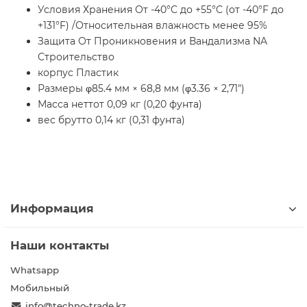
Условия Хранения От -40°C до +55°C (от -40°F до
+131°F) /Относительная влажность менее 95%
Защита От Проникновения и Вандализма NA
Строительство
корпус Пластик
Размеры φ85.4 мм × 68,8 мм (φ3.36 × 2,71")
Масса неттот 0,09 кг (0,20 фунта)
вес брутто 0,14 кг (0,31 фунта)
Информация
Наши контакты
Whatsapp
Мобильный
info@techno-trade.kz