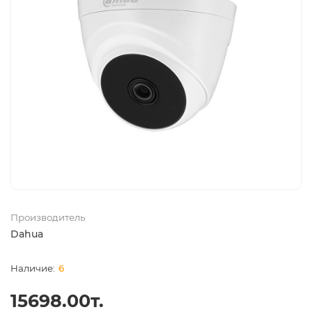
Производитель
Dahua
6
15698.00т.