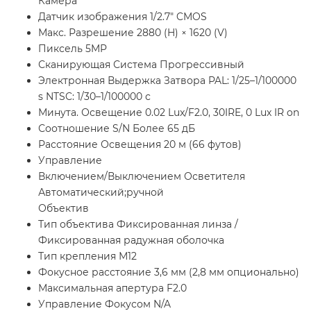
Камера
Датчик изображения 1/2.7" CMOS
Макс. Разрешение 2880 (H) × 1620 (V)
Пиксель 5MP
Сканирующая Система Прогрессивный
Электронная Выдержка Затвора PAL: 1/25–1/100000
s NTSC: 1/30–1/100000 с
Минута. Освещение 0.02 Lux/F2.0, 30IRE, 0 Lux IR on
Соотношение S/N Более 65 дБ
Расстояние Освещения 20 м (66 футов)
Управление
Включением/Выключением Осветителя
Автоматический;ручной
Объектив
Тип объектива Фиксированная линза /
Фиксированная радужная оболочка
Тип крепления М12
Фокусное расстояние 3,6 мм (2,8 мм опционально)
Максимальная апертура F2.0
Управление Фокусом N/A