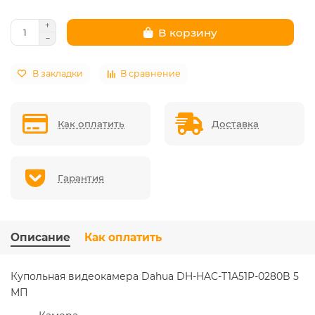
В корзину
В закладки
В сравнение
Как оплатить
Доставка
Гарантия
Описание
Как оплатить
Купольная видеокамера Dahua DH-HAC-T1A51P-0280B 5
МП