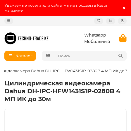
Уважаемые посетители сайта, мы не продаем в Kaspi
магазине
Whatsapp
Мобильный
Каталог
 видеокамера Dahua DH-IPC-HFW1431S1P-0280B 4 МП ИК до 30
Цилиндрическая видеокамера
Dahua DH-IPC-HFW1431S1P-0280B 4
МП ИК до 30м