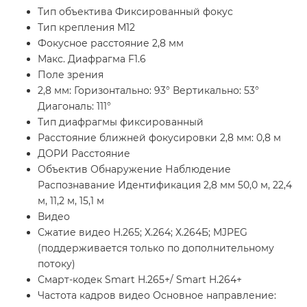
Тип объектива Фиксированный фокус
Тип крепления М12
Фокусное расстояние 2,8 мм
Макс. Диафрагма F1.6
Поле зрения
2,8 мм: Горизонтально: 93° Вертикально: 53°
Диагональ: 111°
Тип диафрагмы фиксированный
Расстояние ближней фокусировки 2,8 мм: 0,8 м
ДОРИ Расстояние
Объектив Обнаружение Наблюдение
Распознавание Идентификация 2,8 мм 50,0 м, 22,4
м, 11,2 м, 15,1 м
Видео
Сжатие видео H.265; Х.264; Х.264Б; MJPEG
(поддерживается только по дополнительному
потоку)
Смарт-кодек Smart H.265+/ Smart H.264+
Частота кадров видео Основное направление: