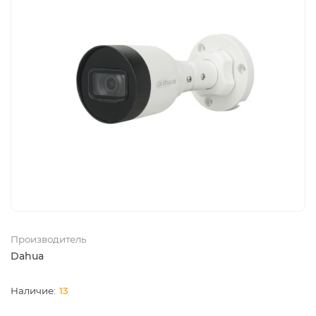
Производитель
Dahua
13