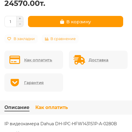
24570.00т.
В корзину
В закладки
В сравнение
Как оплатить
Доставка
Гарантия
Описание
Как оплатить
IP видеокамера Dahua DH-IPC-HFW1431S1P-A-0280B