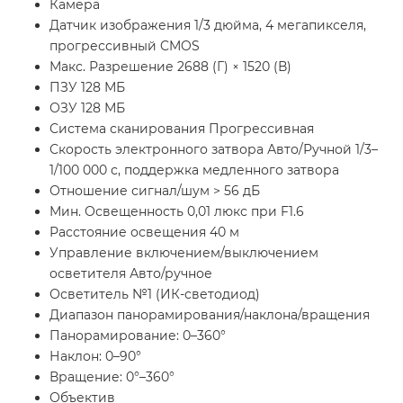
Камера
Датчик изображения 1/3 дюйма, 4 мегапикселя,
прогрессивный CMOS
Макс. Разрешение 2688 (Г) × 1520 (В)
ПЗУ 128 МБ
ОЗУ 128 МБ
Система сканирования Прогрессивная
Скорость электронного затвора Авто/Ручной 1/3–
1/100 000 с, поддержка медленного затвора
Отношение сигнал/шум > 56 дБ
Мин. Освещенность 0,01 люкс при F1.6
Расстояние освещения 40 м
Управление включением/выключением
осветителя Авто/ручное
Осветитель №1 (ИК-светодиод)
Диапазон панорамирования/наклона/вращения
Панорамирование: 0–360°
Наклон: 0–90°
Вращение: 0°–360°
Объектив