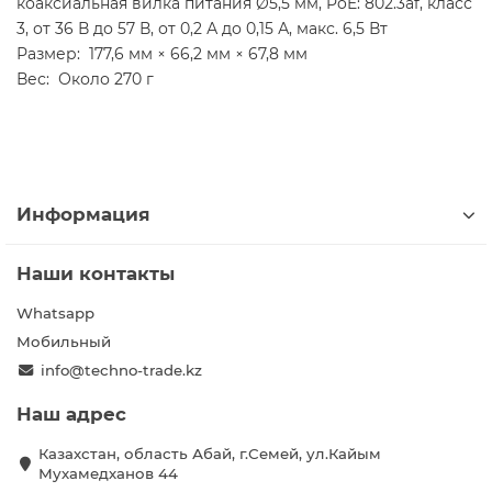
коаксиальная вилка питания Ø5,5 мм, PoE: 802.3af, класс
3, от 36 В до 57 В, от 0,2 А до 0,15 А, макс. 6,5 Вт
Размер: 177,6 мм × 66,2 мм × 67,8 мм
Вес: Около 270 г
Информация
Наши контакты
Whatsapp
Мобильный
info@techno-trade.kz
Наш адрес
Казахстан, область Абай, г.Семей, ул.Кайым
Мухамедханов 44