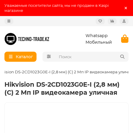
Уважаемые посетители сайта, мы не продаем в Kaspi
магазине
Whatsapp
Мобильный
Каталог
kvision DS-2CD1023G0E-I (2,8 мм) (C) 2 Мп IP видеокамера уличн
Hikvision DS-2CD1023G0E-I (2,8 мм)
(C) 2 Мп IP видеокамера уличная