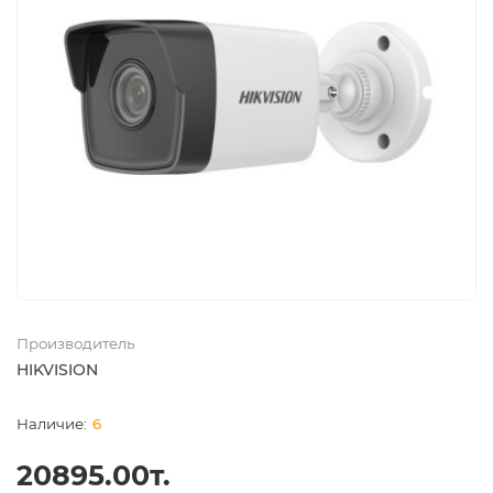
Производитель
HIKVISION
6
20895.00т.