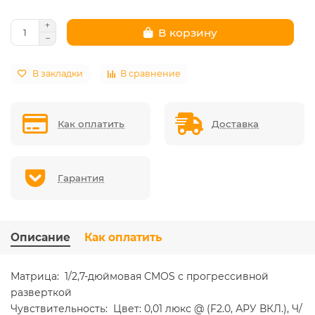
В корзину
В закладки
В сравнение
Как оплатить
Доставка
Гарантия
Описание
Как оплатить
Матрица: 1/2,7-дюймовая CMOS с прогрессивной
разверткой
Чувствительность: Цвет: 0,01 люкс @ (F2.0, АРУ ВКЛ.), Ч/