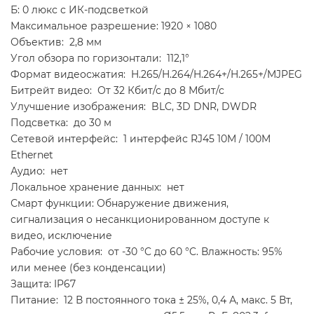
Б: 0 люкс с ИК-подсветкой
Максимальное разрешение: 1920 × 1080
Объектив: 2,8 мм
Угол обзора по горизонтали: 112,1°
Формат видеосжатия: H.265/H.264/H.264+/H.265+/MJPEG
Битрейт видео: От 32 Кбит/с до 8 Мбит/с
Улучшение изображения: BLC, 3D DNR, DWDR
Подсветка: до 30 м
Сетевой интерфейс: 1 интерфейс RJ45 10M / 100M
Ethernet
Аудио: нет
Локальное хранение данных: нет
Смарт функции: Обнаружение движения,
сигнализация о несанкционированном доступе к
видео, исключение
Рабочие условия: от -30 °C до 60 °C. Влажность: 95%
или менее (без конденсации)
Защита: IP67
Питание: 12 В постоянного тока ± 25%, 0,4 А, макс. 5 Вт,