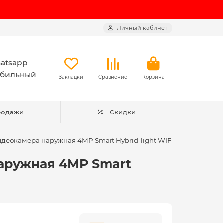
Личный кабинет
atsapp
бильный
Закладки
Сравнение
Корзина
родажи
Скидки
деокамера наружная 4MP Smart Hybrid-light WIFI PT
наружная 4MP Smart