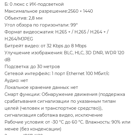
Б: 0 люкс с ИК-подсветкой
Максимальное разрешение:2560 × 1440
Объектив: 2,8 мм
Угол обзора по горизонтали: 99°
Формат видеосжатия: H.265 + / H.265 / H.264 + /
H.264/MJPEG
Битрейт видео: от 32 Kbps до 8 Mbps
Улучшение изображения: BLC, HLC, 3D DNR, WDR 120
dB
Подсветка: до 30 метров
Сетевой интерфейс: 1 порт Ethernet 100 Мбит/с
Аудио: нет
Локальное хранение данных: нет
Смарт функции: Обнаружение движения (поддержка
срабатывания сигнализации по указанным типам
целей (человек и транспортное средство)),
сигнализация саботажа видео, исключение
Рабочие условия: от -30 °C до 60 °C. Влажность: 90% или
менее (без конденсации)