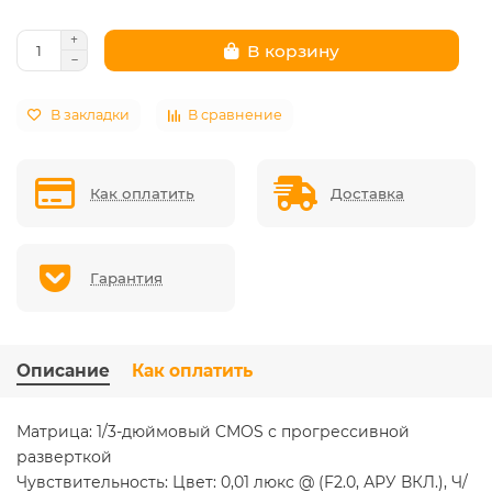
В корзину
В закладки
В сравнение
Как оплатить
Доставка
Гарантия
Описание
Как оплатить
Матрица: 1/3-дюймовый CMOS с прогрессивной
разверткой
Чувствительность: Цвет: 0,01 люкс @ (F2.0, АРУ ВКЛ.), Ч/