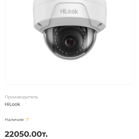
Производитель
HiLook
7
22050.00т.