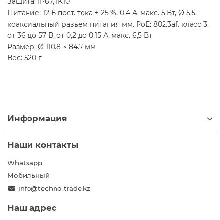
Защита: IP67, IK10
Питание: 12 В пост. тока ± 25 %, 0,4 А, макс. 5 Вт, Ø 5,5.
коаксиальный разъем питания мм. PoE: 802.3af, класс 3,
от 36 до 57 В, от 0,2 до 0,15 А, макс. 6,5 Вт
Размер: Ø 110.8 × 84.7 мм
Вес: 520 г
Информация
Наши контакты
Whatsapp
Мобильный
info@techno-trade.kz
Наш адрес