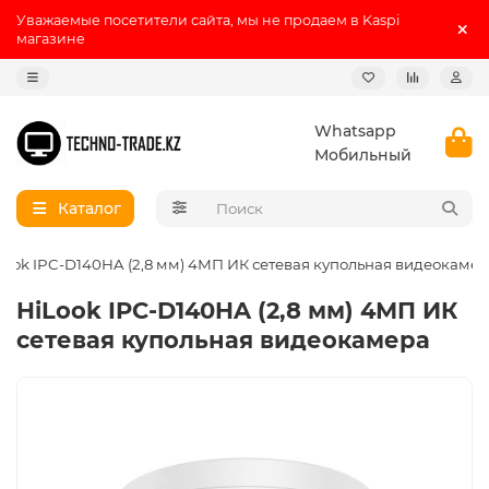
Уважаемые посетители сайта, мы не продаем в Kaspi
магазине
Whatsapp
Мобильный
Каталог
Look IPC-D140HA (2,8 мм) 4МП ИК сетевая купольная видеокаме
HiLook IPC-D140HA (2,8 мм) 4МП ИК
сетевая купольная видеокамера