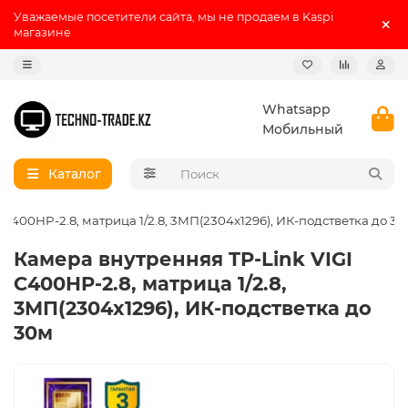
Уважаемые посетители сайта, мы не продаем в Kaspi
магазине
Whatsapp
Мобильный
Каталог
 C400HP-2.8, матрица 1/2.8, 3МП(2304x1296), ИК-подстветка до 3
Камера внутренняя TP-Link VIGI
C400HP-2.8, матрица 1/2.8,
3МП(2304x1296), ИК-подстветка до
30м