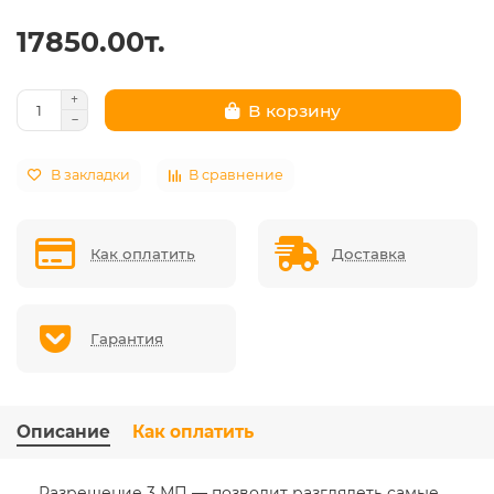
17850.00т.
В корзину
В закладки
В сравнение
Как оплатить
Доставка
Гарантия
Описание
Как оплатить
Разрешение 3 МП — позволит разглядеть самые