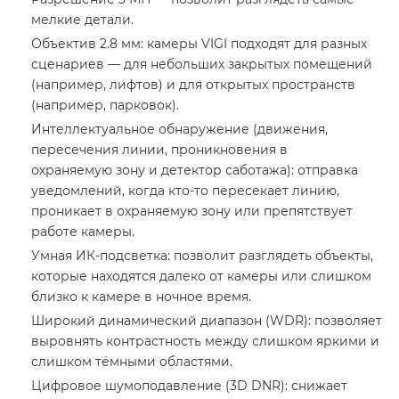
мелкие детали.
Объектив 2.8 мм: камеры VIGI подходят для разных
сценариев — для небольших закрытых помещений
(например, лифтов) и для открытых пространств
(например, парковок).
Интеллектуальное обнаружение (движения,
пересечения линии, проникновения в
охраняемую зону и детектор саботажа): отправка
уведомлений, когда кто-то пересекает линию,
проникает в охраняемую зону или препятствует
работе камеры.
Умная ИК-подсветка: позволит разглядеть объекты,
которые находятся далеко от камеры или слишком
близко к камере в ночное время.
Широкий динамический диапазон (WDR): позволяет
выровнять контрастность между слишком яркими и
слишком тёмными областями.
Цифровое шумоподавление (3D DNR): снижает