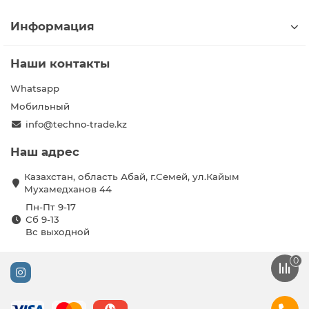
Информация
Наши контакты
Whatsapp
Мобильный
info@techno-trade.kz
Наш адрес
Казахстан, область Абай, г.Семей, ул.Кайым
Мухамедханов 44
Пн-Пт 9-17
Сб 9-13
Вс выходной
0