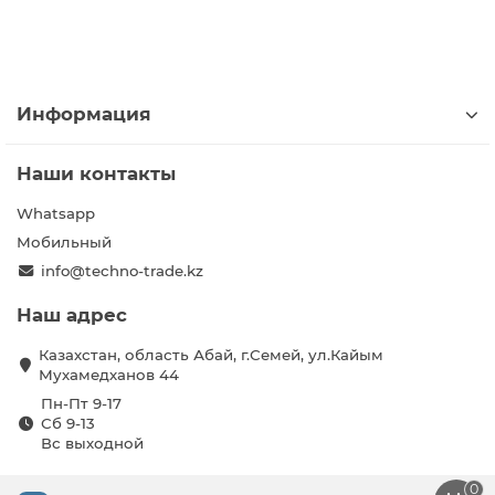
Информация
Наши контакты
Whatsapp
Мобильный
info@techno-trade.kz
Наш адрес
Казахстан, область Абай, г.Семей, ул.Кайым
Мухамедханов 44
Пн-Пт 9-17
Сб 9-13
Вс выходной
0