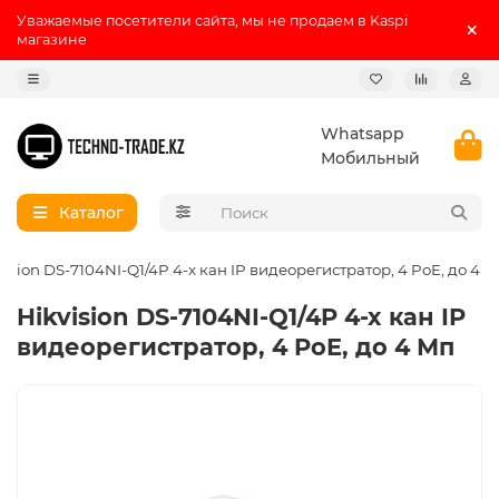
Уважаемые посетители сайта, мы не продаем в Kaspi
магазине
Whatsapp
Мобильный
Каталог
vision DS-7104NI-Q1/4P 4-x кан IP видеорегистратор, 4 PoE, до 4 
Hikvision DS-7104NI-Q1/4P 4-x кан IP
видеорегистратор, 4 PoE, до 4 Мп