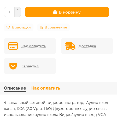
В корзину
В закладки
В сравнение
Как оплатить
Доставка
Гарантия
Описание
Как оплатить
4-канальный сетевой видеорегистратор; Аудио вход 1-
канал, RCA (2.0 Vp-p, 1 kΩ) Двухсторонняя аудио-связь:
использование аудио входа Видео/аудио выход VGA