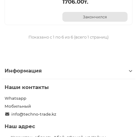
1706.00т.
Закончился
Показано с 1 по 6 из 6 (всего 1 страниц)
Информация
Наши контакты
Whatsapp
Мобильный
info@techno-trade.kz
Наш адрес