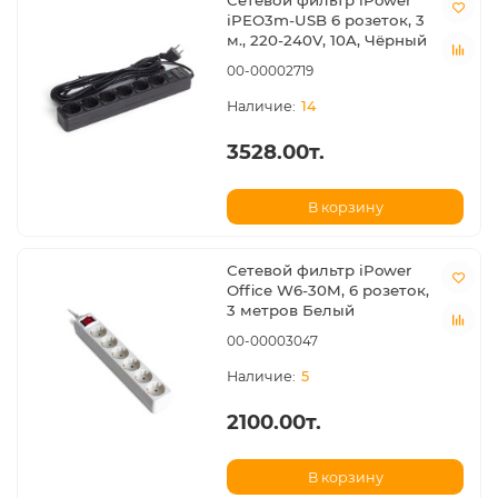
Сетевой фильтр iPower
iPEO3m-USB 6 розеток, 3
м., 220-240V, 10A, Чёрный
00-00002719
14
3528.00т.
В корзину
Сетевой фильтр iPower
Office W6-30M, 6 розеток,
3 метров Белый
00-00003047
5
2100.00т.
В корзину