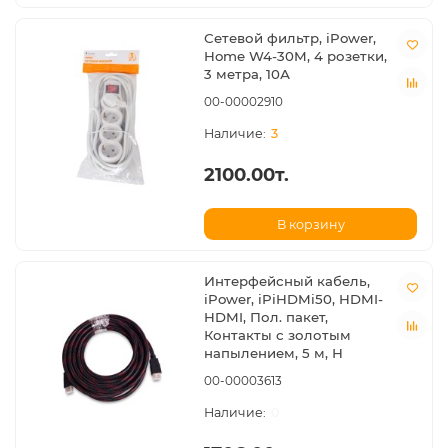
Сетевой фильтр, iPower,
Home W4-30M, 4 розетки,
3 метра, 10А
00-00002910
3
2100.00т.
В корзину
Интерфейсный кабель,
iPower, iPiHDMi50, HDMI-
HDMI, Пол. пакет,
Контакты с золотым
напылением, 5 м, Н
00-00003613
0