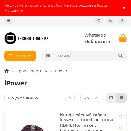
Уважаемые посетители сайта, мы не продаем в Kaspi
магазине
Whatsapp
Мобильный
Каталог
Производитель
iPower
iPower
Интерфейсный кабель,
iPower, iPiHDMi200, HDMI-
HDMI, Пол. пакет,
Контакты с золотым