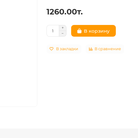
1260.00т.
В корзину
В закладки
В сравнение