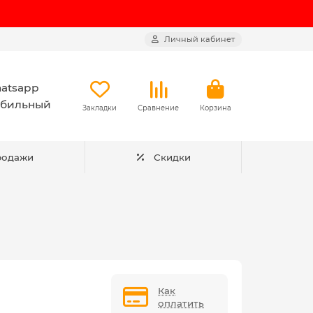
Личный кабинет
atsapp
бильный
Закладки
Сравнение
Корзина
родажи
Скидки
Как
оплатить