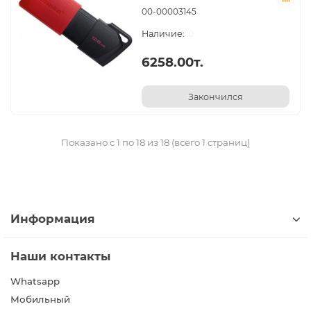
00-00003145
0
6258.00т.
Закончился
Показано с 1 по 18 из 18 (всего 1 страниц)
Информация
Наши контакты
Whatsapp
Мобильный