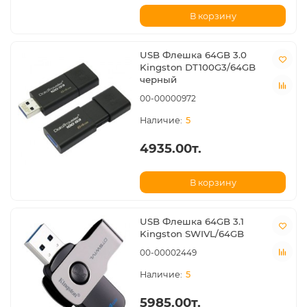
В корзину
USB Флешка 64GB 3.0
Kingston DT100G3/64GB
черный
00-00000972
5
4935.00т.
В корзину
USB Флешка 64GB 3.1
Kingston SWIVL/64GB
00-00002449
5
5985.00т.