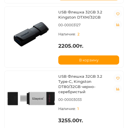
USB Флешка 32GB 3.2
Kingston DTXM/32GB
00-00003127
2
2205.00т.
В корзину
USB Флешка 32GB 3.2
Type-C, Kingston
DT80/32GB черно-
серебристый
00-00003033
1
3255.00т.