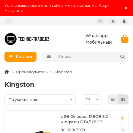
Уважаемые посетители сайта, мы не продаем в Kaspi
магазине
Whatsapp
Мобильный
Каталог
Производитель
Kingston
Kingston
USB Флешка 128GB 3.2
Kingston DTX/128GB
00-00003039