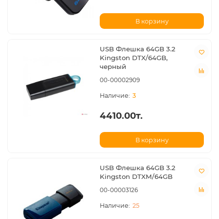
В корзину
USB Флешка 64GB 3.2
Kingston DTX/64GB,
черный
00-00002909
3
4410.00т.
В корзину
USB Флешка 64GB 3.2
Kingston DTXM/64GB
00-00003126
25