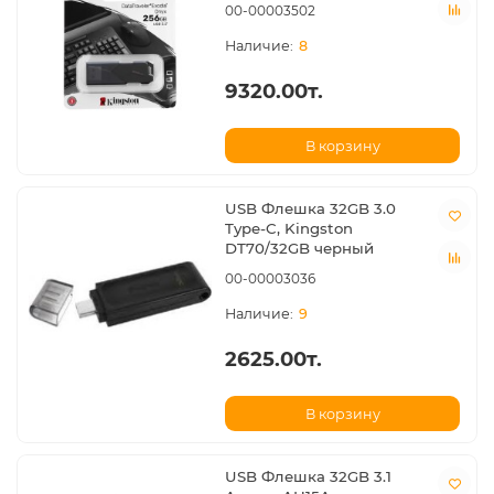
00-00003502
8
9320.00т.
В корзину
USB Флешка 32GB 3.0
Type-C, Kingston
DT70/32GB черный
00-00003036
9
2625.00т.
В корзину
USB Флешка 32GB 3.1