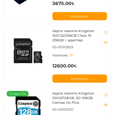
3675.00т.
В корзину
Карта памяти Kingston
SDCS2/256GB Class 10
256GB + адаптер
00-00003629
10
12600.00т.
В корзину
Карта памяти Kingston
Скидка: 0%
SDG3/128GB, SD 128GB,
Canvas Go Plus
00-00003520