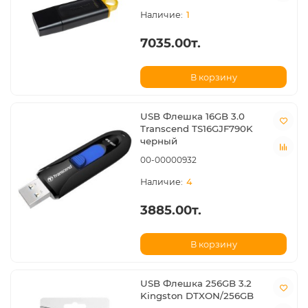
1
7035.00т.
В корзину
USB Флешка 16GB 3.0
Transcend TS16GJF790K
черный
00-00000932
4
3885.00т.
В корзину
USB Флешка 256GB 3.2
Kingston DTXON/256GB