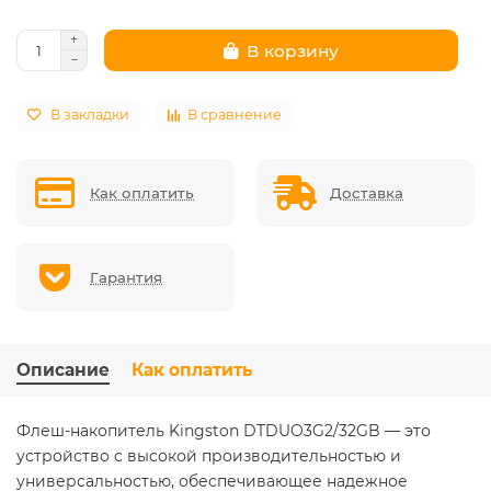
В корзину
В закладки
В сравнение
Как оплатить
Доставка
Гарантия
Описание
Как оплатить
Флеш-накопитель Kingston DTDUO3G2/32GB — это
устройство с высокой производительностью и
универсальностью, обеспечивающее надежное