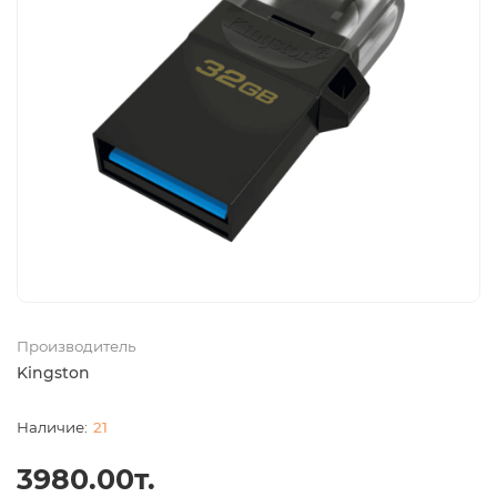
Производитель
Kingston
21
3980.00т.