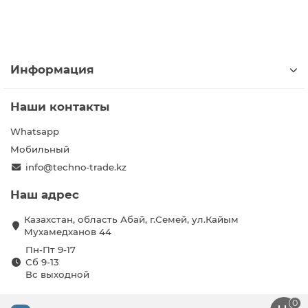
Информация
Наши контакты
Whatsapp
Мобильный
info@techno-trade.kz
Наш адрес
Казахстан, область Абай, г.Семей, ул.Кайым
Мухамедханов 44
Пн-Пт 9-17
Сб 9-13
Вс выходной
0