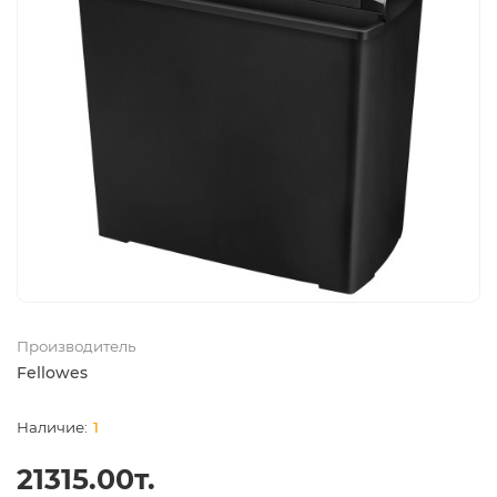
Производитель
Fellowes
1
21315.00т.