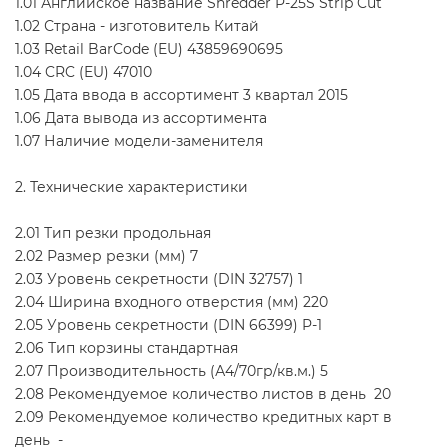
1.01 Английское название Shredder P-25S Strip Cut
1.02 Страна - изготовитель Китай
1.03 Retail BarCode (EU) 43859690695
1.04 CRC (EU) 47010
1.05 Дата ввода в ассортимент 3 квартал 2015
1.06 Дата вывода из ассортимента
1.07 Наличие модели-заменителя
2. Технические характеристики
2.01 Тип резки продольная
2.02 Размер резки (мм) 7
2.03 Уровень секретности (DIN 32757) 1
2.04 Ширина входного отверстия (мм) 220
2.05 Уровень секретности (DIN 66399) P-1
2.06 Тип корзины стандартная
2.07 Производительность (А4/70гр/кв.м.) 5
2.08 Рекомендуемое количество листов в день 20
2.09 Рекомендуемое количество кредитных карт в
день -