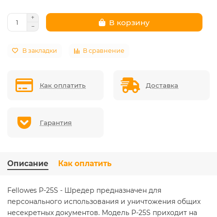
В корзину
В закладки
В сравнение
Как оплатить
Доставка
Гарантия
Описание
Как оплатить
Fellowes P-25S - Шредер предназначен для
персонального использования и уничтожения общих
несекретных документов. Модель P-25S приходит на