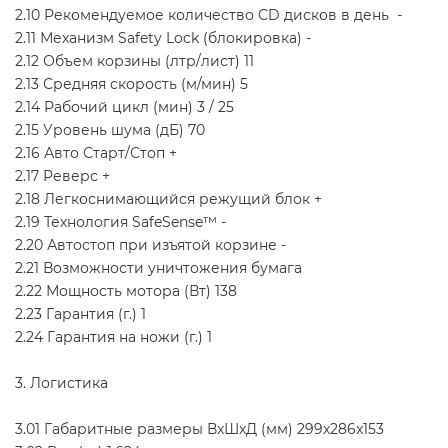
2.10 Рекомендуемое количество CD дисков в день -
2.11 Механизм Safety Lock (блокировка) -
2.12 Объем корзины (лтр/лист) 11
2.13 Средняя скорость (м/мин) 5
2.14 Рабочий цикл (мин) 3 / 25
2.15 Уровень шума (дБ) 70
2.16 Авто Старт/Стоп +
2.17 Реверс +
2.18 Легкоснимающийся режущий блок +
2.19 Технология SafeSense™ -
2.20 Автостоп при изъятой корзине -
2.21 Возможности уничтожения бумага
2.22 Мощность мотора (Вт) 138
2.23 Гарантия (г.) 1
2.24 Гарантия на ножи (г.) 1
3. Логистика
3.01 Габаритные размеры ВxШxД (мм) 299x286x153